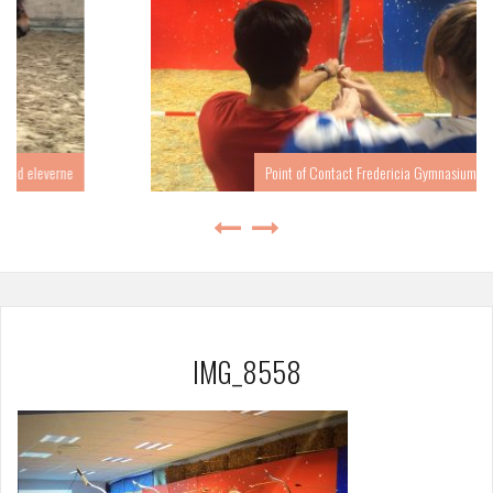
e
Point of Contact Fredericia Gymnasium forår 2017
IMG_8558