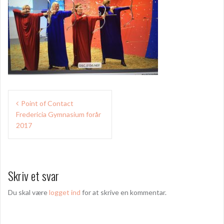
Indlægsnavigation
Point of Contact
Fredericia Gymnasium forår
2017
Skriv et svar
Du skal være
logget ind
for at skrive en kommentar.